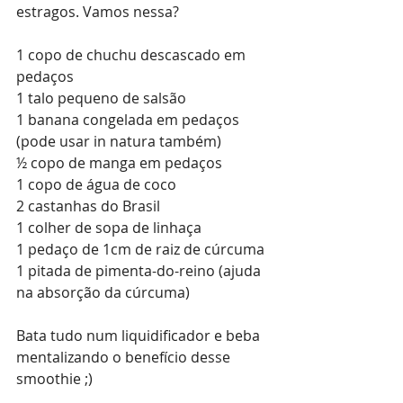
estragos. Vamos nessa?
1 copo de chuchu descascado em 
pedaços
1 talo pequeno de salsão
1 banana congelada em pedaços 
(pode usar in natura também)
½ copo de manga em pedaços
1 copo de água de coco
2 castanhas do Brasil
1 colher de sopa de linhaça
1 pedaço de 1cm de raiz de cúrcuma
1 pitada de pimenta-do-reino (ajuda 
na absorção da cúrcuma)
Bata tudo num liquidificador e beba 
mentalizando o benefício desse 
smoothie ;)