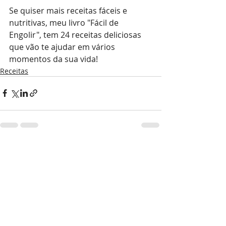
Se quiser mais receitas fáceis e 
nutritivas, meu livro "Fácil de 
Engolir", tem 24 receitas deliciosas 
que vão te ajudar em vários 
momentos da sua vida!
Receitas
Posts recentes
Ver tudo