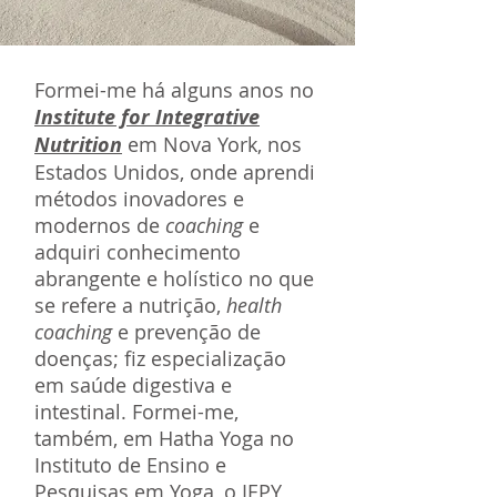
Formei-me há alguns anos no
Institute for Integrative
Nutrition
em Nova York, nos
Estados Unidos, onde aprendi
métodos inovadores e
modernos de
coaching
e
adquiri conhecimento
abrangente e holístico no que
se refere a nutrição,
health
coaching
e prevenção de
doenças; fiz especialização
em saúde digestiva e
intestinal. Formei-me,
também, em Hatha Yoga no
Instituto de Ensino e
Pesquisas em Yoga, o IEPY,