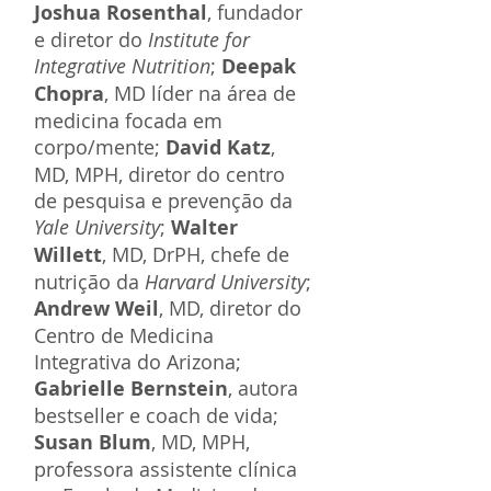
Joshua Rosenthal
, fundador
e diretor do
Institute for
Integrative Nutrition
;
Deepak
Chopra
, MD líder na área de
medicina focada em
corpo/mente;
David Katz
,
MD, MPH, diretor do centro
de pesquisa e prevenção da
Yale University
;
Walter
Willett
, MD, DrPH, chefe de
nutrição da
Harvard University
;
Andrew Weil
, MD, diretor do
Centro de Medicina
Integrativa do Arizona;
Gabrielle Bernstein
, autora
bestseller e coach de vida;
Susan Blum
, MD, MPH,
professora assistente clínica