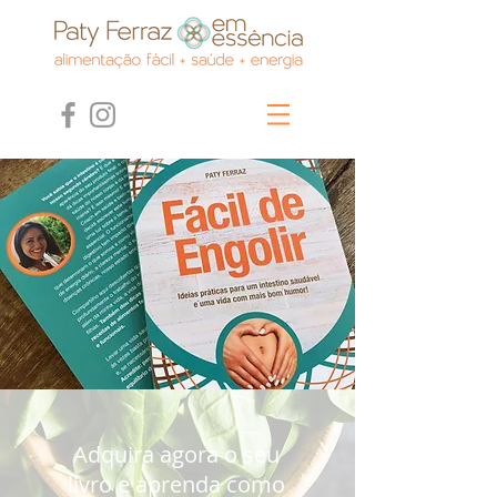
Adquira agora o seu
livro e aprenda como